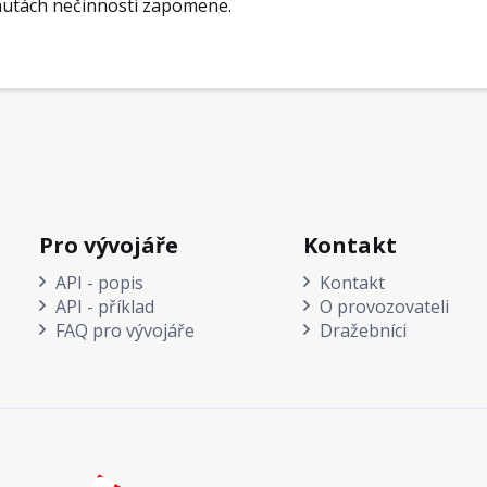
nutách nečinnosti zapomene.
Pro vývojáře
Kontakt
API - popis
Kontakt
API - příklad
O provozovateli
FAQ pro vývojáře
Dražebníci