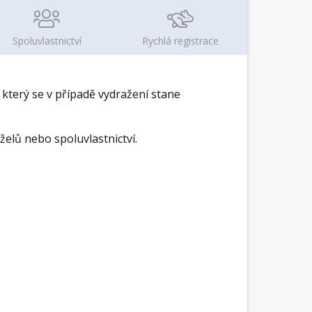
Spoluvlastnictví
Rychlá registrace
který se v případě vydražení stane
lů nebo spoluvlastnictví.