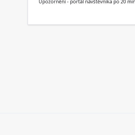
Upozornění - portál návštěvníka po 20 mi