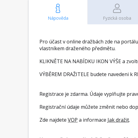
Nápověda
Fyzická osoba
Pro účast v online dražbách zde na portál
vlastníkem draženého předmětu.
KLIKNĚTE NA NABÍDKU IKON VÝŠE a zvolte 
VÝBĚREM DRAŽITELE budete navedeni k R
Registrace je zdarma. Údaje vyplňujte pravd
Registrační údaje můžete změnit nebo dop
Zde najdete
VOP
a informace
Jak dražit
.