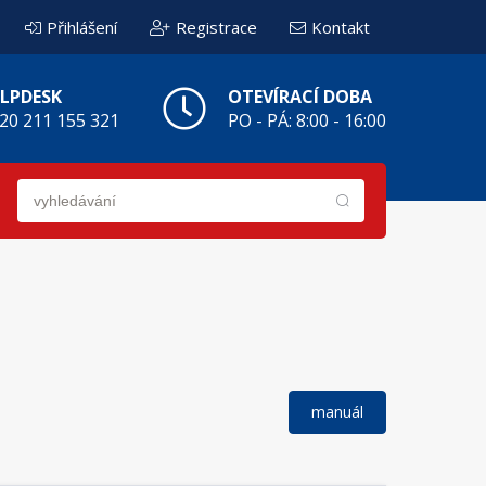
Přihlášení
Registrace
Kontakt
LPDESK
OTEVÍRACÍ DOBA
20 211 155 321
PO - PÁ: 8:00 - 16:00
manuál