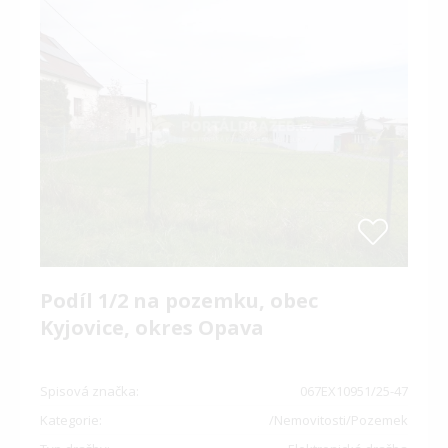
Podíl 1/2 na pozemku, obec
Kyjovice, okres Opava
Spisová značka:
067EX10951/25-47
Kategorie:
/Nemovitosti/Pozemek