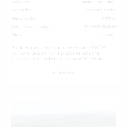
Kategorie:
/Movitosti/Auto-moto
Typ dražby:
Kamenná dražba
Nejnižší podání:
3 000 Kč
Datum konání dražby:
07.09.2026 08:00:00
Okres:
Šumperk
Předmětem dražby je motorové vozidlo ŠKODA
OCTAVIA, SPZ: 2AH1311.Dražba se koná dne
7.9.2026 v 8:00 hodin na místě samém u předm
…
detail dražby