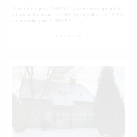
Předmětem je č.j. 1888/851 (rozestavěná jednotka)
v budově Modřany č.p. 1888 (bytový dům, LV 12490)
na pozemku parc. č. 265/5 (L
…
detail dražby