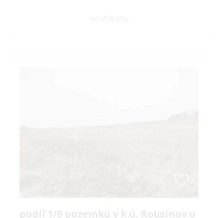
detail dražby
podíl 1/9 pozemků v k.ú. Rousínov u