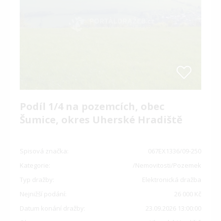
Podíl 1/4 na pozemcích, obec
Šumice, okres Uherské Hradiště
Spisová značka:
067EX1336/09-250
Kategorie:
/Nemovitosti/Pozemek
Typ dražby:
Elektronická dražba
Nejnižší podání:
26 000 Kč
Datum konání dražby:
23.09.2026 13:00:00