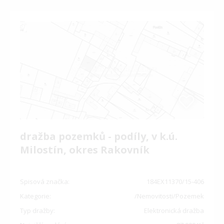
dražba pozemků - podíly, v k.ú.
Milostín, okres Rakovník
Spisová značka:
184EX11370/15-406
Kategorie:
/Nemovitosti/Pozemek
Typ dražby:
Elektronická dražba