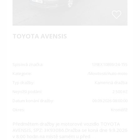
TOYOTA AVENSIS
Spisová značka:
139EX10893/24-155
Kategorie:
/Movitosti/Auto-moto
Typ dražby:
Kamenná dražba
Nejnižší podání:
2 500 Kč
Datum konání dražby:
09.09.2026 08:00:00
Okres:
Kroměříž
Předmětem dražby je motorové vozidlo TOYOTA
AVENSIS, SPZ: 3K93086.Dražba se koná dne 9.9.2026
v 8:00 hodin na místě samém u před
…