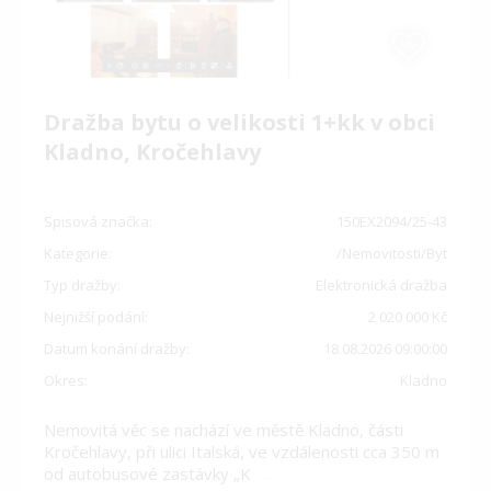
Dražba bytu o velikosti 1+kk v obci
Kladno, Kročehlavy
Spisová značka:
150EX2094/25-43
Kategorie:
/Nemovitosti/Byt
Typ dražby:
Elektronická dražba
Nejnižší podání:
2 020 000 Kč
Datum konání dražby:
18.08.2026 09:00:00
Okres:
Kladno
Nemovitá věc se nachází ve městě Kladno, části
Kročehlavy, při ulici Italská, ve vzdálenosti cca 350 m
od autobusové zastávky „K
…