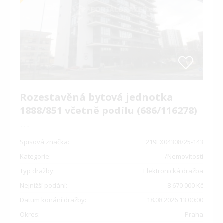
Rozestavěná bytová jednotka
1888/851 včetně podílu (686/116278)
…
Spisová značka:
219EX04308/25-143
Kategorie:
/Nemovitosti
Typ dražby:
Elektronická dražba
Nejnižší podání:
8 670 000 Kč
Datum konání dražby:
18.08.2026 13:00:00
Okres:
Praha