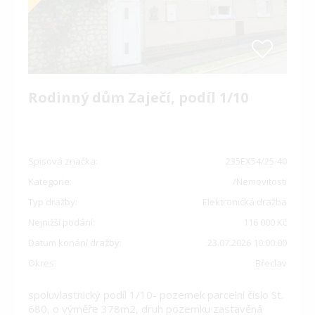
Rodinný dům Zaječí, podíl 1/10
Spisová značka:
235EX54/25-40
Kategorie:
/Nemovitosti
Typ dražby:
Elektronická dražba
Nejnižší podání:
116 000 Kč
Datum konání dražby:
23.07.2026 10:00:00
Okres:
Břeclav
spoluvlastnický podíl 1/10- pozemek parcelní číslo St.
680, o výměře 378m2, druh pozemku zastavěná