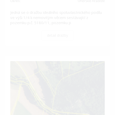
Okres:
Uherské Hradiště
Jedná se o dražbu ideálního spoluvlastnického podílu
ve výši 1/4 k nemovitým věcem sestávající z
pozemku p.č. 5180/11, pozemku p
…
detail dražby