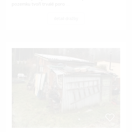
pozemku tvoří trvalé poro
…
detail dražby